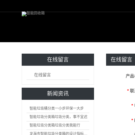
在线留言
在线留言
在线留言
产品
*
联
新闻资讯
*
智能垃圾桶分类一小步环保一大步
智能垃圾分类箱垃圾分类，事不宜迟
*
智能垃圾分类箱垃圾分类我能行
龙海市智能垃圾分类箱的设计指标是怎么样的