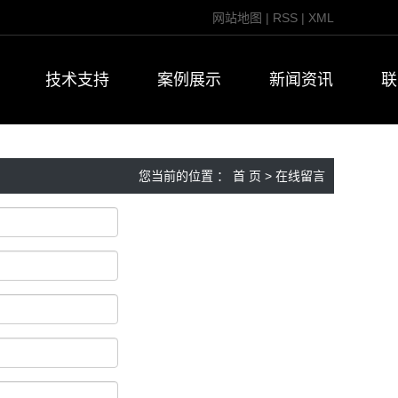
网站地图
|
RSS
|
XML
技术支持
案例展示
新闻资讯
联
您当前的位置 ：
首 页
> 在线留言