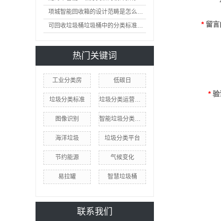
项城智能回收箱的设计范畴是怎么样的
*
留言
可回收垃圾桶垃圾桶中的分类标准及护理
热门关键词
工业分类房
低碳日
*
验
垃圾分类标准
垃圾分类运营方案
图像识别
智能垃圾分类回收
海洋垃圾
垃圾分类平台
节约能源
气候变化
易拉罐
智慧垃圾桶
联系我们