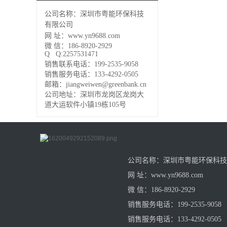
公司名称：深圳市粤能环保科技
有限公司
网 址：www.yn9688.com
微 信：186-8920-2929
Q Q:2257531471
销售联系电话：199-2535-9058
销售服务电话：133-4292-0505
邮箱：jiangweiwen@greenbank.cn
公司地址：深圳市龙岗区龙岗大
道大运软件小镇19栋105号
公司名称：深圳市粤能环保科技
网 址：www.yn9688.com
微 信：186-8920-2929
销售服务电话：199-2535-9058
销售服务电话：133-4292-0505