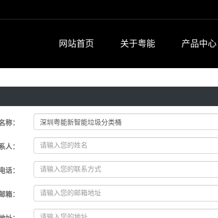
网站首页
关于粤能
产品中心
名称
：
系人
：
电话
：
邮箱
：