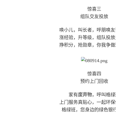
惊喜三
组队交友投放
唤小儿，叫长者，呼朋唤友
涨经验，升等级，组队投放
挣积分，抢勋章，你我争做
惊喜四
预约上门回收
家有
废弃物
，呼叫格绿
上门服务真贴心，一起环保
格绿班，您身边的绿色银