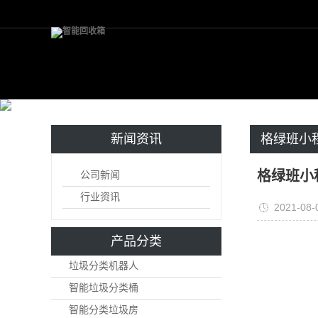
新闻资讯
格绿班小
等多重优惠
格绿班小
公司新闻
行业资讯
2021-08-
产品分类
垃圾分类机器人
智能垃圾分类桶
智能分类垃圾房