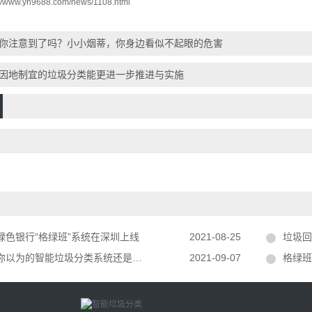
://www.yn9688.com/news/1108.html
你注意到了吗？小小烟蒂，你身边看似不起眼的危害
因地制宜的垃圾分类能更进一步推进与实施
绿色银行“格绿班”系统在深圳上线
2021-08-25
垃圾回收
以为的智能垃圾分类系统还是这样的？
2021-09-07
格绿班