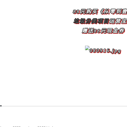
88元购买《从零到
垃圾分类项目
运营宝
赠送88元现金券