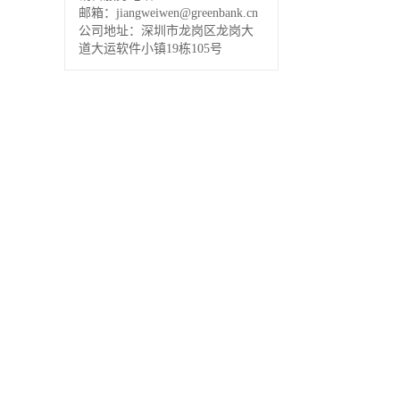
邮箱：jiangweiwen@greenbank.cn
公司地址：深圳市龙岗区龙岗大
道大运软件小镇19栋105号