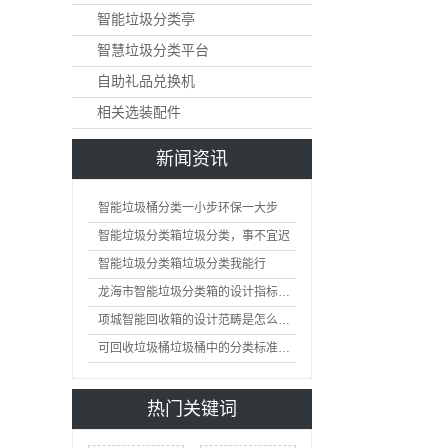
智能垃圾分类亭
智慧垃圾分类平台
自助礼品兑换机
相关选装配件
新闻资讯
智能垃圾桶分类一小步环保一大步
智能垃圾分类箱垃圾分类，事不宜迟
智能垃圾分类箱垃圾分类我能行
龙海市智能垃圾分类箱的设计指标是怎么样的
项城智能回收箱的设计范畴是怎么样的
可回收垃圾桶垃圾桶中的分类标准及护理
热门关键词