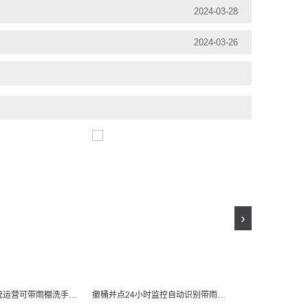
2024-03-28
2024-03-26
›
AI智能环卫系统运营可带雨棚洗手台多重识别AI智能垃圾分类亭平台
撤桶并点24小时监控自动识别带雨棚洗手台可视化智能四分类回收箱