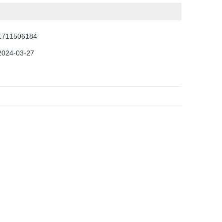
1711506184
2024-03-27