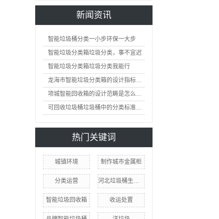
新闻资讯
智能垃圾桶分类一小步环保一大步
智能垃圾分类箱垃圾分类，事不宜迟
智能垃圾分类箱垃圾分类我能行
龙海市智能垃圾分类箱的设计指标是怎么样的
项城智能回收箱的设计范畴是怎么样的
可回收垃圾桶垃圾桶中的分类标准及护理
热门关键词
城镇环境
制作城市金属柜
分类运营
河北垃圾桶生产厂家
智能垃圾回收箱
收运处置