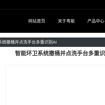
网站首页
关于粤能
产品中心
系统撤桶并点洗手台多重识别AI
收箱
智能环卫系统撤桶并点洗手台多重识