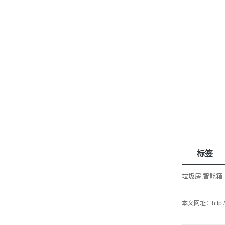
标签
垃圾房
智能箱
,
本文网址：
http