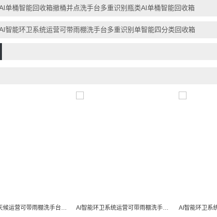
AI单桶智能回收箱撤桶并点洗手台多重识别瓶类AI单桶智能回收箱
AI智能环卫系统运营可带雨棚洗手台多重识别单智能四分类回收箱
24小时全天候运营可带雨棚洗手台多重识别智能垃圾分类亭
AI智能环卫系统运营可带雨棚洗手台多重识别智能垃圾分类亭